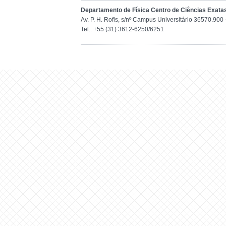
Departamento de Física Centro de Ciências Exata
Av. P. H. Rofls, s/nº Campus Universitário 36570.90
Tel.: +55 (31) 3612-6250/6251