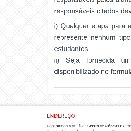
responsáveis citados dev
i) Qualquer etapa para 
represente nenhum tipo
estudantes.
ii) Seja fornecida 
disponibilizado no formul
Endereço
Departamento de Física Centro de Ciências Exata