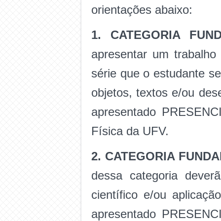
orientações abaixo:
1. CATEGORIA FUN
apresentar um trabalho
série que o estudante se
objetos, textos e/ou des
apresentado PRESENC
Física da UFV.
2. CATEGORIA FUNDA
dessa categoria dever
científico e/ou aplicaçã
apresentado PRESENC