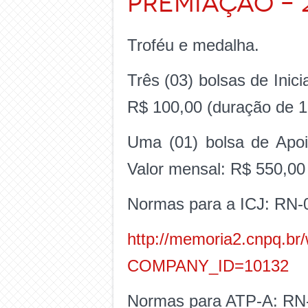
Premiação – 
Troféu e medalha.
Três (03) bolsas de Inic
R$ 100,00 (duração de 
Uma (01) bolsa de Apoi
Valor mensal: R$ 550,00
Normas para a ICJ: RN-
http://memoria2.cnpq.b
COMPANY_ID=10132
Normas para ATP-A: RN