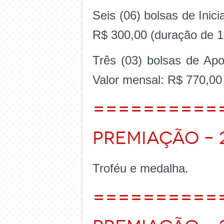
Seis (06) bolsas de Inic
R$ 300,00 (duração de 
Três (03) bolsas de Ap
Valor mensal: R$ 770,00
==========
Premiação – 
Troféu e medalha.
==========