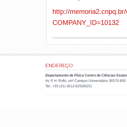
http://memoria2.cnpq.b
COMPANY_ID=10132
Endereço
Departamento de Física Centro de Ciências Exata
Av. P. H. Rofls, s/nº Campus Universitário 36570.90
Tel.: +55 (31) 3612-6250/6251